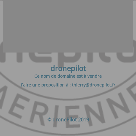
dronepilot
Ce nom de domaine est à vendre
Faire une proposition à :
thierry@dronepilot.fr
© dronePilot 2019