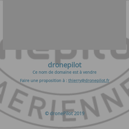
dronepilot
Ce nom de domaine est à vendre
Faire une proposition à :
thierry@dronepilot.fr
© dronePilot 2019