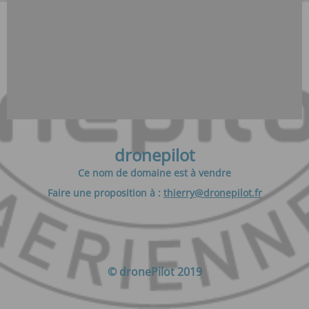
dronepilot
Ce nom de domaine est à vendre
Faire une proposition à :
thierry@dronepilot.fr
© dronePilot 2019