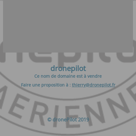
dronepilot
Ce nom de domaine est à vendre
Faire une proposition à :
thierry@dronepilot.fr
© dronePilot 2019