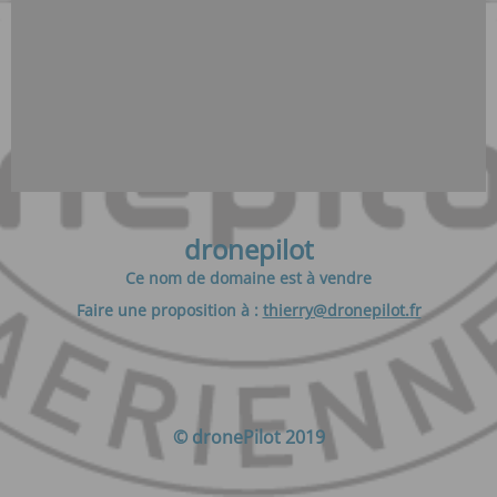
dronepilot
Ce nom de domaine est à vendre
Faire une proposition à :
thierry@dronepilot.fr
© dronePilot 2019