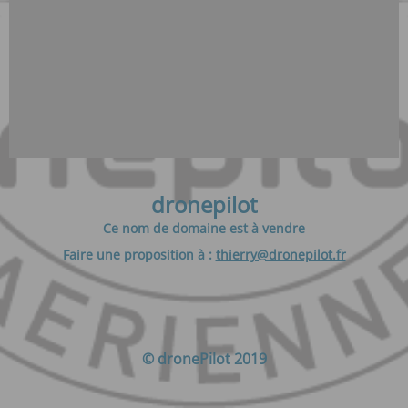
dronepilot
Ce nom de domaine est à vendre
Faire une proposition à :
thierry@dronepilot.fr
© dronePilot 2019